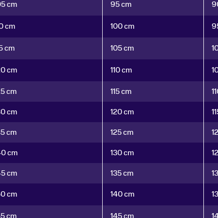
05 cm
95 cm
9
10 cm
100 cm
9
15 cm
105 cm
1
20 cm
110 cm
1
25 cm
115 cm
1
30 cm
120 cm
1
35 cm
125 cm
1
40 cm
130 cm
1
45 cm
135 cm
1
50 cm
140 cm
1
55 cm
145 cm
1