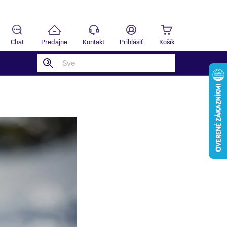
Predajňa
T
Chat
Predajne
Kontakt
Prihlásiť
Košík