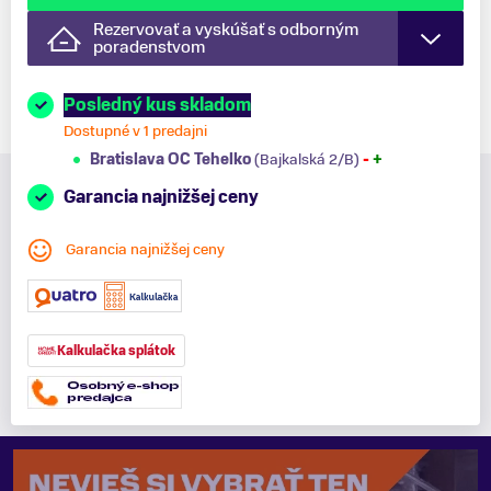
Rezervovať a vyskúšať s odborným
poradenstvom
Posledný kus skladom
Dostupné v 1 predajni
Bratislava OC Tehelko
(Bajkalská 2/B)
-
+
Garancia najnižšej ceny
Garancia najnižšej ceny
Kalkulačka splátok