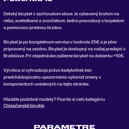
Detský bicykel v zachovalom stave
.
Je vybavený krytom na
reťaz, svetielkami a zvončekom. Jedno prevodový s torpédom
a pomocnou prednou brzdou.
Bicykel je po kompletnom servise v hodnote 25€ a je plne
pripravený na sezónu. Bicykel je dostupný na našej predajni v
Bratislave. Pri objednávke zašleme bicykel na dobierku +10€.
Výrobca si vyhradzuje právo kedykoľvek bez
predchádzajúceho upozornenia vykonať zmeny v
komponentoch uvedených na tejto stránke.
Hľadáte podobné modely? Pozrite si celú kategóriu
Chlapčenské bicykle
PARAMETRE