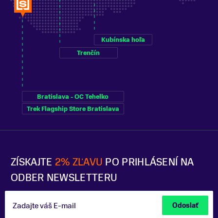
Kubínska hoľa
Trenčín
Bratislava - OC Tehelko
Trek Flagship Store Bratislava
ZÍSKAJTE
2% ZĽAVU
PO PRIHLÁSENÍ NA
ODBER NEWSLETTERU
Zadajte váš E-mail
Odoslať