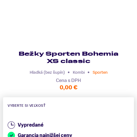
Bežky Sporten Bohemia
XS classic
Hladká (bez šupín)
Kombi
Sporten
Cena s DPH
0,00 €
VYBERTE SI VEĽKOSŤ
Vypredané
Garancia najnižšej ceny