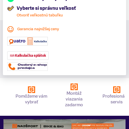
Vyberte si správnu veľkosť
Otvoriť veľkostnú tabuľku
Garancia najnižšej ceny
Kalkulačka splátok
Montáž
Pomôžeme vám
Profesionáln
viazania
vybrať
servis
zadarmo