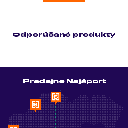
Odporúčané produkty
Predajne Najšport