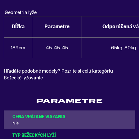
Geometria lyže
Dĺžka
Parametre
Odporúčená vá
189cm
45-45-45
65kg-80kg
Hľadáte podobné modely? Pozrite si celú kategóriu
Bežecké lyžovanie
PARAMETRE
CENA VRÁTANE VIAZANIA
Nie
TYP BEŽECKÝCH LYŽÍ