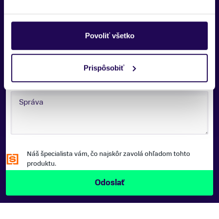
E-MAIL:
Povoliť všetko
TELEFÓNNE ČÍSLO:
Prispôsobiť
SPRÁVA:
Náš špecialista vám, čo najskôr zavolá ohľadom tohto
produktu.