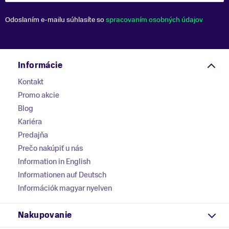
Odoslaním e-mailu súhlasíte so
spracovaním osobných údajov
Informácie
Kontakt
Promo akcie
Blog
Kariéra
Predajňa
Prečo nakúpiť u nás
Information in English
Informationen auf Deutsch
Információk magyar nyelven
Nakupovanie